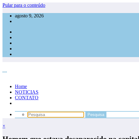
Pular para o conteúdo
agosto 9, 2026
Home
NOTICIAS
CONTATO
×
Homem que estava desaparecido na capital