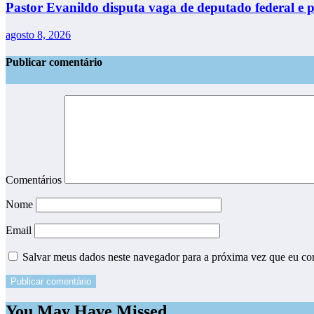
Pastor Evanildo disputa vaga de deputado federal e p
agosto 8, 2026
Publicar comentário
Comentários
Nome
Email
Salvar meus dados neste navegador para a próxima vez que eu co
You May Have Missed