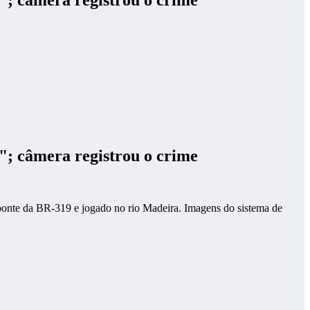
"; câmera registrou o crime
a ponte da BR-319 e jogado no rio Madeira. Imagens do sistema de