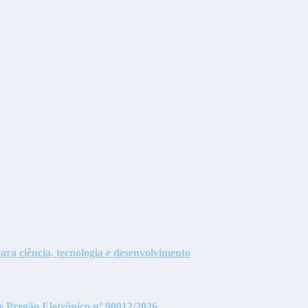
ra ciência, tecnologia e desenvolvimento
de Pregão Eletrônico nº 90012/2026