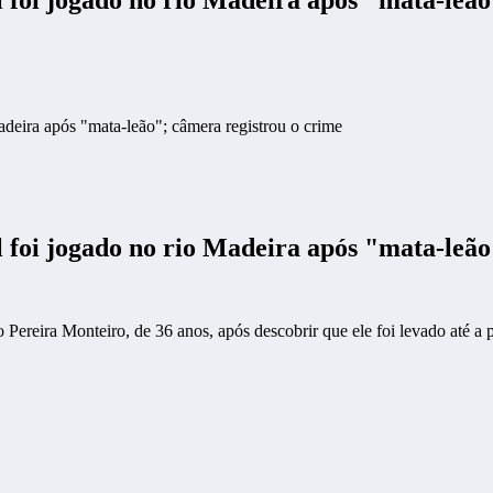
deira após "mata-leão"; câmera registrou o crime
 foi jogado no rio Madeira após "mata-leão
o Pereira Monteiro, de 36 anos, após descobrir que ele foi levado até 