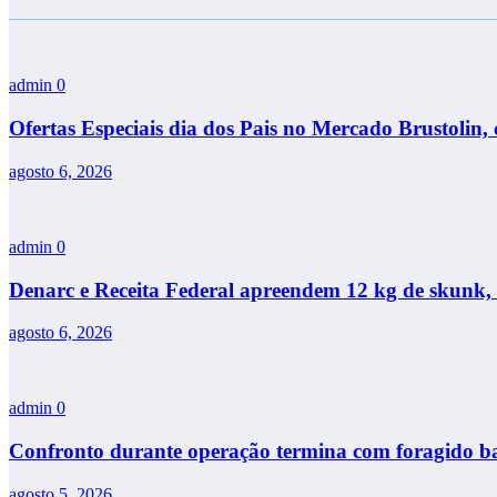
admin
0
Ofertas Especiais dia dos Pais no Mercado Brustolin, 
agosto 6, 2026
admin
0
Denarc e Receita Federal apreendem 12 kg de skunk, 
agosto 6, 2026
admin
0
Confronto durante operação termina com foragido ba
agosto 5, 2026