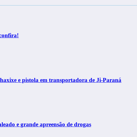
confira!
haxixe e pistola em transportadora de Ji-Paraná
leado e grande apreensão de drogas