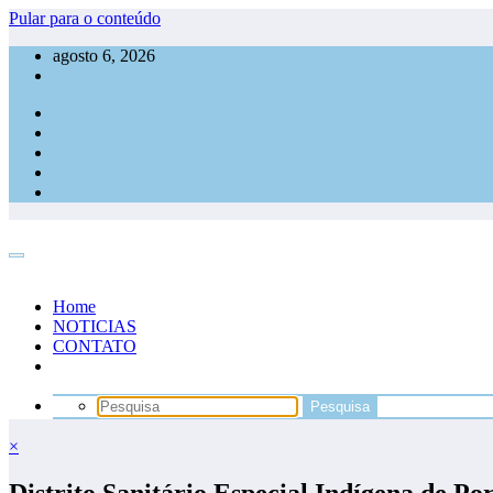
Pular para o conteúdo
agosto 6, 2026
Home
NOTICIAS
CONTATO
×
Distrito Sanitário Especial Indígena de Po