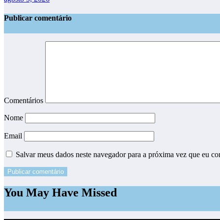
Publicar comentário
Comentários
Nome
Email
Salvar meus dados neste navegador para a próxima vez que eu co
You May Have Missed