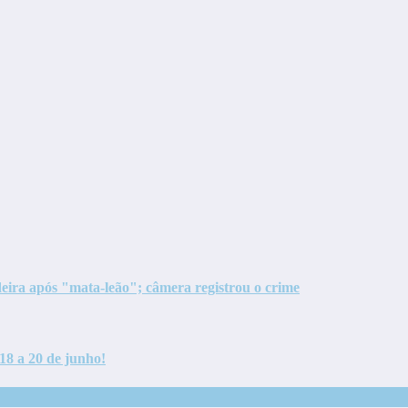
eira após "mata-leão"; câmera registrou o crime
18 a 20 de junho!