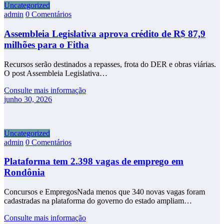
Uncategorized
admin
0 Comentários
Assembleia Legislativa aprova crédito de R$ 87,9
milhões para o Fitha
Recursos serão destinados a repasses, frota do DER e obras viárias.
O post Assembleia Legislativa…
Consulte mais informação
junho 30, 2026
Uncategorized
admin
0 Comentários
Plataforma tem 2.398 vagas de emprego em
Rondônia
Concursos e EmpregosNada menos que 340 novas vagas foram
cadastradas na plataforma do governo do estado ampliam…
Consulte mais informação