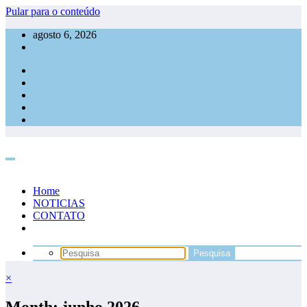
Pular para o conteúdo
agosto 6, 2026
Home
NOTICIAS
CONTATO
×
Month: junho 2026