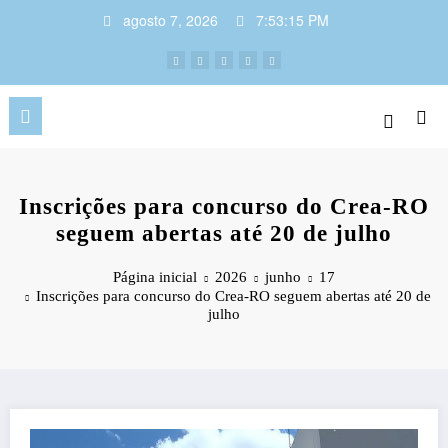
Pular
agosto 7, 2026
7:53:16 PM
para
o
conteúdo
Inscrições para concurso do Crea-RO
seguem abertas até 20 de julho
Página inicial
2026
junho
17
Inscrições para concurso do Crea-RO seguem abertas até 20 de
julho