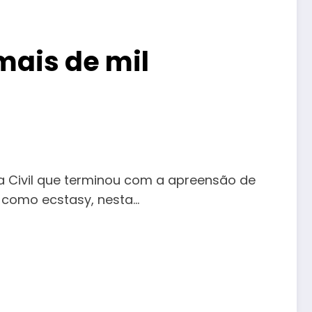
mais de mil
a Civil que terminou com a apreensão de
 como ecstasy, nesta…