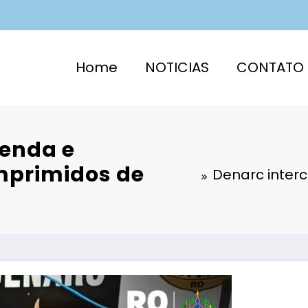
Home
NOTICIAS
CONTATO
enda e
mprimidos de
Denarc inter