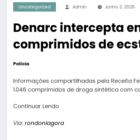
Uncategorized
Admin
Junho 3, 2026
Denarc intercepta e
comprimidos de ecst
Polícia
Informações compartilhadas pela Receita Fe
1.046 comprimidos de droga sintética com 
Continuar Lendo
Via:
rondoniagora