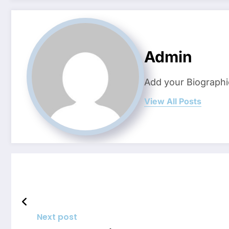
Admin
Add your Biographi
View All Posts
Next post