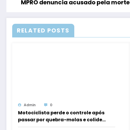
MPRO denuncia acusado pela morte 
RELATED POSTS
Admin
0
Motociclista perde o controle após
passar por quebra-molas e colide
contra carro estacionado em Alta