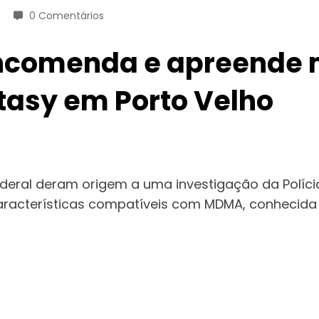
0 Comentários
ncomenda e apreende 
asy em Porto Velho
deral deram origem a uma investigação da Políci
características compatíveis com MDMA, conhecida