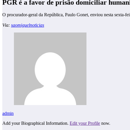
PGR é a favor de prisão domiciliar human
O procurador-geral da República, Paulo Gonet, enviou nesta sexta-f
Via:
saomiguelnoticias
admin
Add your Biographical Information.
Edit your Profile
now.