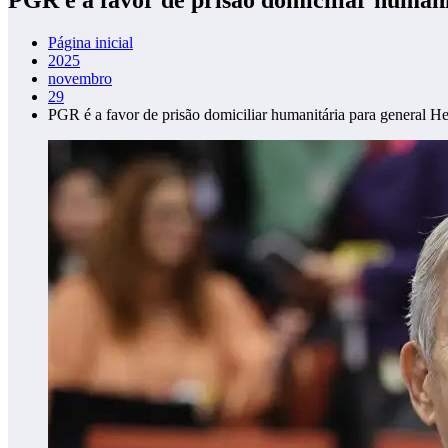
Página inicial
2025
novembro
29
PGR é a favor de prisão domiciliar humanitária para general H