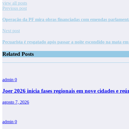
view all posts
Previous post
Operação da PF mira obras financiadas com emendas parlament
Next post
Pecuarista é resgatado após passar a noite escondido na mata 
Related Posts
admin
0
Joer 2026 inicia fases regionais em nove cidades e reú
agosto 7, 2026
admin
0