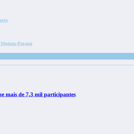
ares
em Mutum-Paraná
ne mais de 7,3 mil participantes