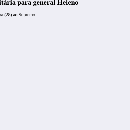
itária para general Heleno
eira (28) ao Supremo …