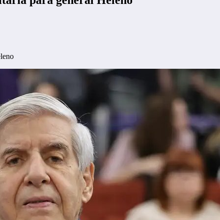
eleno