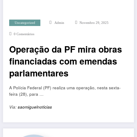
Uncategorized
Admin
Novembro 29, 2025
0 Comentários
Operação da PF mira obras
financiadas com emendas
parlamentares
A Polícia Federal (PF) realiza uma operação, nesta sexta-
feira (28), para …
Via:
saomiguelnoticias