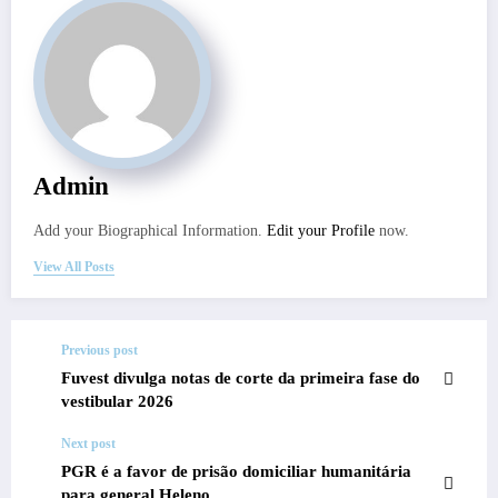
Admin
Add your Biographical Information.
Edit your Profile
now.
View All Posts
Previous post
Fuvest divulga notas de corte da primeira fase do
vestibular 2026
Next post
PGR é a favor de prisão domiciliar humanitária
para general Heleno