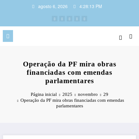
Pular
agosto 6, 2026
4:28:14 PM
para
o
conteúdo
Operação da PF mira obras
financiadas com emendas
parlamentares
Página inicial
2025
novembro
29
Operação da PF mira obras financiadas com emendas
parlamentares