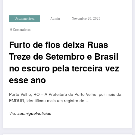
Uncategorized
Admin
Novembro 28, 2025
0 Comentários
Furto de fios deixa Ruas
Treze de Setembro e Brasil
no escuro pela terceira vez
esse ano
Porto Velho, RO – A Prefeitura de Porto Velho, por meio da
EMDUR, identificou mais um registro de …
Via:
saomiguelnoticias