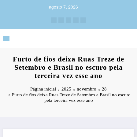
Pular
agosto 7, 2026
para
o
conteúdo
Furto de fios deixa Ruas Treze de
Setembro e Brasil no escuro pela
terceira vez esse ano
Página inicial
2025
novembro
28
Furto de fios deixa Ruas Treze de Setembro e Brasil no escuro
pela terceira vez esse ano