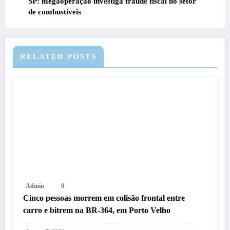
SP: megaoperação investiga fraude fiscal no setor
de combustíveis
RELATED POSTS
Admin
0
Cinco pessoas morrem em colisão frontal entre
carro e bitrem na BR-364, em Porto Velho