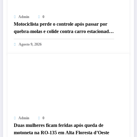
Admin
0
Motociclista perde o controle após passar por
quebra-molas e colide contra carro estacionado
em Alta Floresta
Agosto 9, 2026
Admin
0
Duas mulheres ficam feridas após queda de
motoneta na RO-135 em Alta Floresta d’Oeste