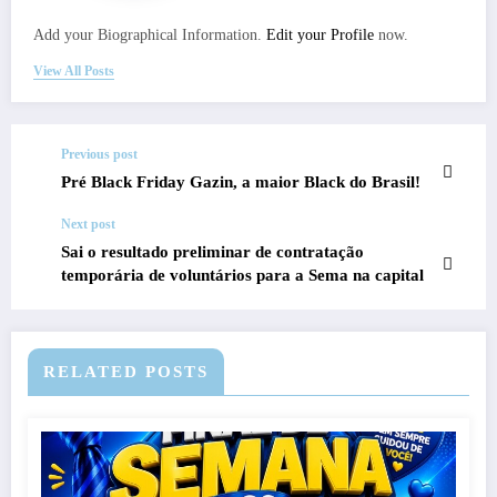
Add your Biographical Information.
Edit your Profile
now.
View All Posts
Previous post
Pré Black Friday Gazin, a maior Black do Brasil!
Next post
Sai o resultado preliminar de contratação
temporária de voluntários para a Sema na capital
RELATED POSTS