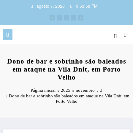
Pular
agosto 7, 2026
9:53:58 PM
para
o
conteúdo
Dono de bar e sobrinho são baleados
em ataque na Vila Dnit, em Porto
Velho
Página inicial
2025
novembro
3
Dono de bar e sobrinho são baleados em ataque na Vila Dnit, em
Porto Velho