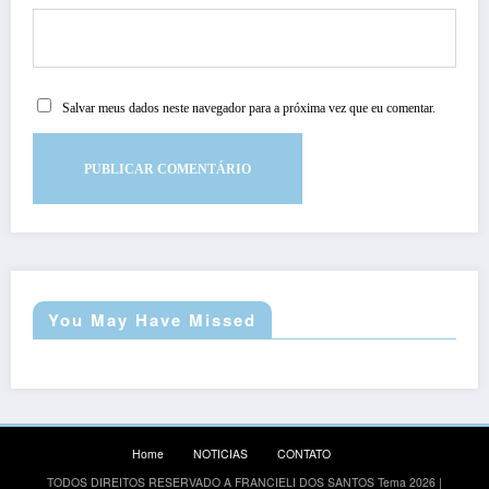
Salvar meus dados neste navegador para a próxima vez que eu comentar.
You May Have Missed
Home
NOTICIAS
CONTATO
TODOS DIREITOS RESERVADO A FRANCIELI DOS SANTOS
Tema 2026 |