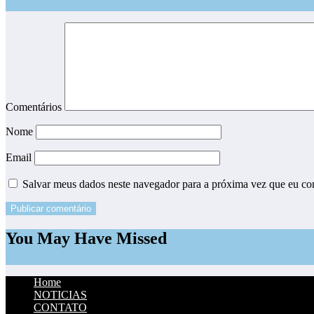
Comentários
Nome
Email
Salvar meus dados neste navegador para a próxima vez que eu co
You May Have Missed
Home
NOTICIAS
CONTATO