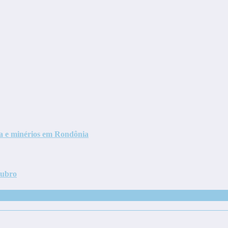
ra e minérios em Rondônia
tubro