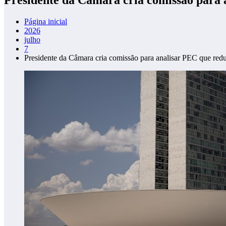
Página inicial
2026
julho
7
Presidente da Câmara cria comissão para analisar PEC que red