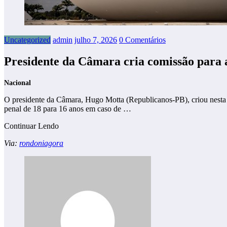
Uncategorized
admin
julho 7, 2026
0 Comentários
Presidente da Câmara cria comissão para 
Nacional
O presidente da Câmara, Hugo Motta (Republicanos-PB), criou nesta s
penal de 18 para 16 anos em caso de …
Continuar Lendo
Via:
rondoniagora