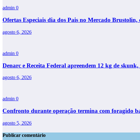
admin
0
Ofertas Especiais dia dos Pais no Mercado Brustolin, 
agosto 6, 2026
admin
0
Denarc e Receita Federal apreendem 12 kg de skunk, 
agosto 6, 2026
admin
0
Confronto durante operação termina com foragido ba
agosto 5, 2026
Publicar comentário