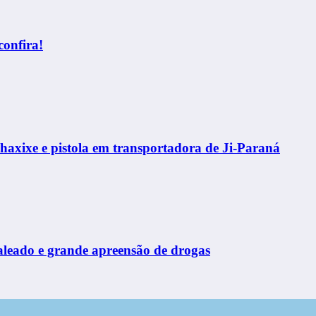
confira!
haxixe e pistola em transportadora de Ji-Paraná
leado e grande apreensão de drogas