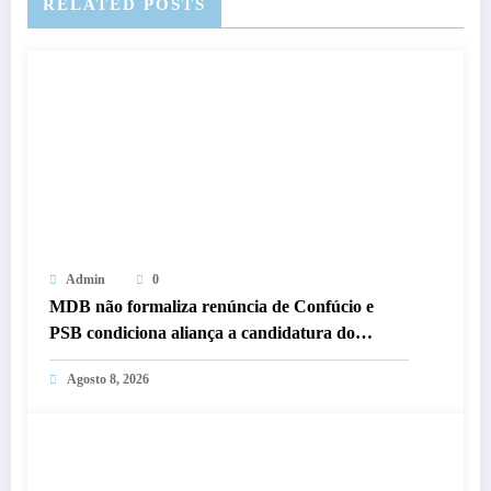
RELATED POSTS
Admin
0
MDB não formaliza renúncia de Confúcio e
PSB condiciona aliança a candidatura do
senador a reeleição
Agosto 8, 2026