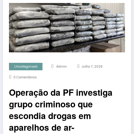
Uncategorized
Admin
Julho 7, 2026
0 Comentários
Operação da PF investiga
grupo criminoso que
escondia drogas em
aparelhos de ar-