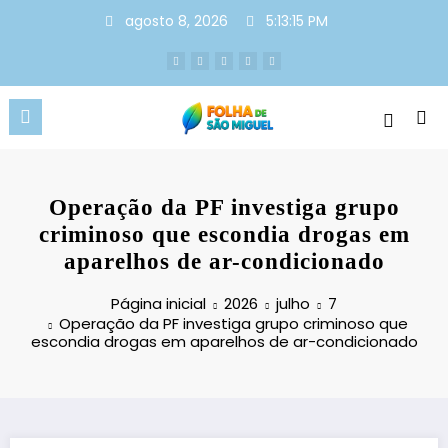
Pular
agosto 8, 2026
5:13:16 PM
para
o
conteúdo
Operação da PF investiga grupo
criminoso que escondia drogas em
aparelhos de ar-condicionado
Página inicial
2026
julho
7
Operação da PF investiga grupo criminoso que
escondia drogas em aparelhos de ar-condicionado