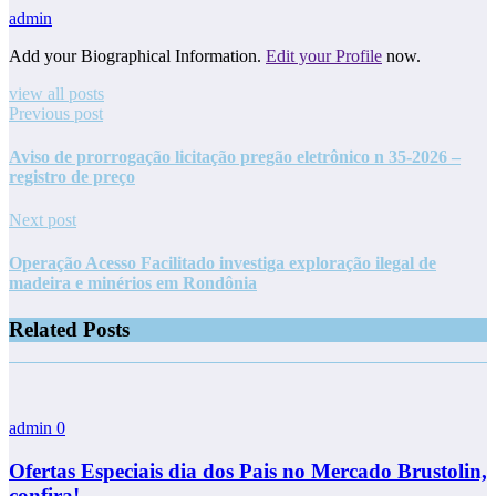
admin
Add your Biographical Information.
Edit your Profile
now.
view all posts
Previous post
Aviso de prorrogação licitação pregão eletrônico n 35-2026 –
registro de preço
Next post
Operação Acesso Facilitado investiga exploração ilegal de
madeira e minérios em Rondônia
Related Posts
admin
0
Ofertas Especiais dia dos Pais no Mercado Brustolin,
confira!