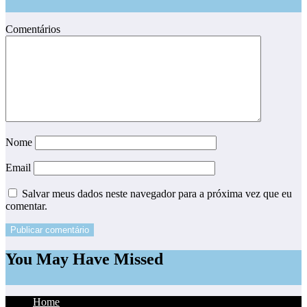
Comentários
Nome
Email
Salvar meus dados neste navegador para a próxima vez que eu
comentar.
You May Have Missed
Home