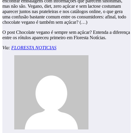
encontrar embalagens com informações que parecem sinônimas,
mas não são. Vegano, diet, zero açúcar e sem lactose costumam
aparecer juntos nas prateleiras e nos catálogos online, o que gera
uma confusão bastante comum entre os consumidores: afinal, todo
chocolate vegano é também sem açúcar? (…)
O post Chocolate vegano é sempre sem açúcar? Entenda a diferença
entre os rótulos apareceu primeiro em Floresta Notícias.
Via:
FLORESTA NOTICIAS