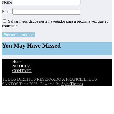
Nome
Email
Salvar meus dados neste navegador para a próxima vez que eu
comentar.
You May Have Missed
Home
NOTICIAS
CONTATO
TODOS DIREITOS RESERVADO A FRANCIELI DOS
SANTOS
Tema 2026 | Powered By
SpiceThemes