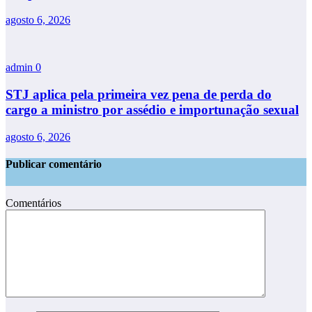
agosto 6, 2026
admin
0
STJ aplica pela primeira vez pena de perda do
cargo a ministro por assédio e importunação sexual
agosto 6, 2026
Publicar comentário
Comentários