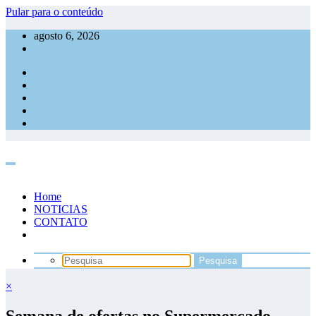
Pular para o conteúdo
agosto 6, 2026
Home
NOTICIAS
CONTATO
×
Semana de ofertas no Supermercado