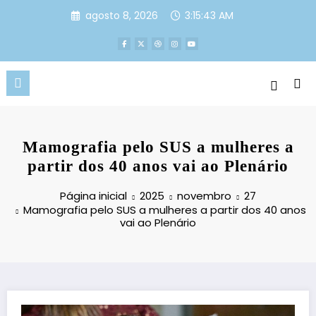
Pular
agosto 8, 2026
3:15:43 AM
para
o
conteúdo
Mamografia pelo SUS a mulheres a
partir dos 40 anos vai ao Plenário
Página inicial
2025
novembro
27
Mamografia pelo SUS a mulheres a partir dos 40 anos
vai ao Plenário