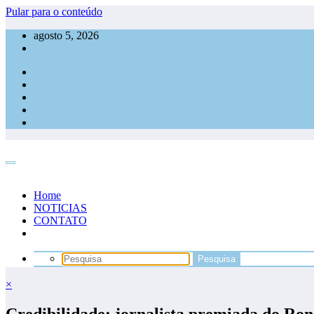
Pular para o conteúdo
agosto 5, 2026
Home
NOTICIAS
CONTATO
×
Credibilidade: jornalista premiada do R