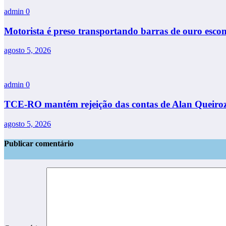
admin
0
Motorista é preso transportando barras de ouro esc
agosto 5, 2026
admin
0
TCE-RO mantém rejeição das contas de Alan Queiroz 
agosto 5, 2026
Publicar comentário