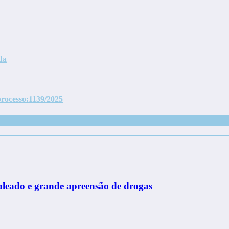
da
 processo:1139/2025
leado e grande apreensão de drogas