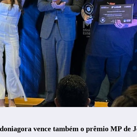
ondoniagora vence também o prêmio MP de J