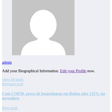
admin
Add your Biographical Information.
Edit your Profile
now.
view all posts
Previous post
Com COP30, preço de hospedagem em Belém sobe 155% em
novembro
Next post