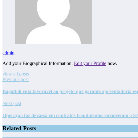
admin
Add your Biographical Information.
Edit your Profile
now.
view all posts
Previous post
Bagattoli vota favorável ao projeto que garante aposentadoria es
Next post
Operação faz devassa em contratos fraudulentos envolvendo o
Related Posts