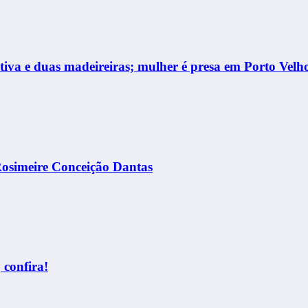
rtiva e duas madeireiras; mulher é presa em Porto Velh
Rosimeire Conceição Dantas
 confira!