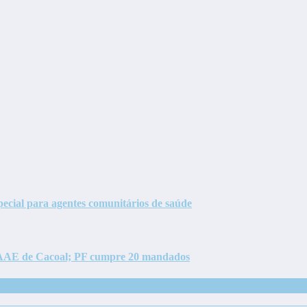
pecial para agentes comunitários de saúde
 SAAE de Cacoal; PF cumpre 20 mandados