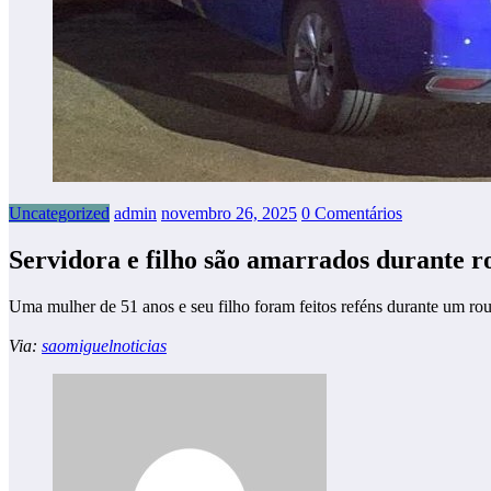
Uncategorized
admin
novembro 26, 2025
0 Comentários
Servidora e filho são amarrados durante r
Uma mulher de 51 anos e seu filho foram feitos reféns durante um ro
Via:
saomiguelnoticias