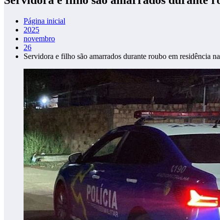
Página inicial
2025
novembro
26
Servidora e filho são amarrados durante roubo em residência na