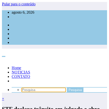
Pular para o conteúdo
agosto 6, 2026
Home
NOTICIAS
CONTATO
×
STF declara trânsito em julgado e abre