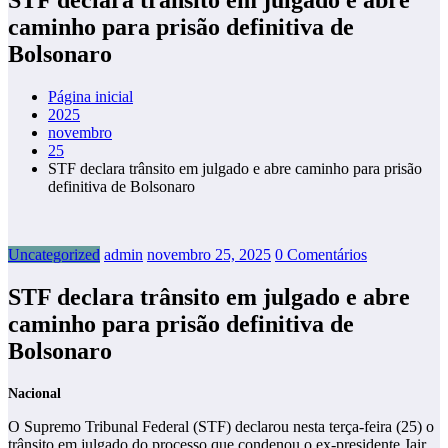
caminho para prisão definitiva de
Bolsonaro
Página inicial
2025
novembro
25
STF declara trânsito em julgado e abre caminho para prisão
definitiva de Bolsonaro
Uncategorized
admin
novembro 25, 2025
0 Comentários
STF declara trânsito em julgado e abre
caminho para prisão definitiva de
Bolsonaro
Nacional
O Supremo Tribunal Federal (STF) declarou nesta terça-feira (25) o
trânsito em julgado do processo que condenou o ex-presidente Jair