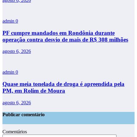
agosto 6, 2026
admin
0
PF cumpre mandados em Rondônia durante
operação contra desvio de mais de R$ 308 milhões
agosto 6, 2026
admin
0
Quase meia tonelada de droga é apreendida pela
PM, em Rolim de Moura
agosto 6, 2026
Publicar comentário
Comentários