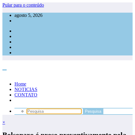
Pular para o conteúdo
agosto 5, 2026
Home
NOTICIAS
CONTATO
×
Bolsonaro é preso preventivamente pela