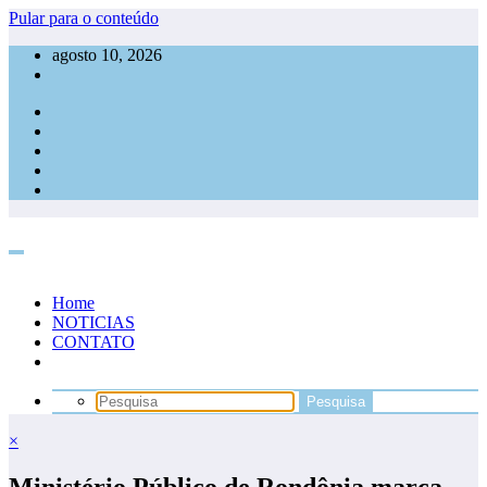
Pular para o conteúdo
agosto 10, 2026
Home
NOTICIAS
CONTATO
×
Ministério Público de Rondônia marca