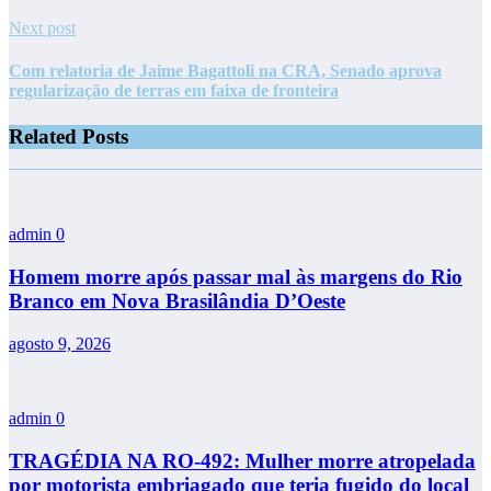
Next post
Com relatoria de Jaime Bagattoli na CRA, Senado aprova
regularização de terras em faixa de fronteira
Related Posts
admin
0
Homem morre após passar mal às margens do Rio
Branco em Nova Brasilândia D’Oeste
agosto 9, 2026
admin
0
TRAGÉDIA NA RO-492: Mulher morre atropelada
por motorista embriagado que teria fugido do local