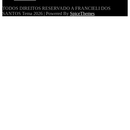
TODOS DIREITOS RESERVADO A FRANCIELI DOS
SANTOS
Tema 2026 | Powered By
SpiceThemes