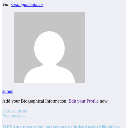
Via:
saomiguelnoticias
admin
Add your Biographical Information.
Edit your Profile
now.
view all posts
Previous post
MPF atua para evitar pagamento de indenizações bilionárias