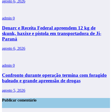
agosto 6, 2026
admin
0
Denarc e Receita Federal apreendem 12 kg de
skunk, haxixe e pistola em transportadora de Ji-
Paraná
agosto 6, 2026
admin
0
Confronto durante operação termina com foragido
baleado e grande apreensão de drogas
agosto 5, 2026
Publicar comentário