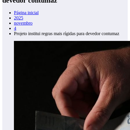
devedor contumaz
Página inicial
2025
novembro
4
Projeto institui regras mais rígidas para devedor contumaz