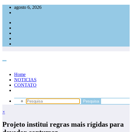
Pular
agosto 6, 2026
para
o
conteúdo
Home
NOTICIAS
CONTATO
×
Projeto institui regras mais rígidas para