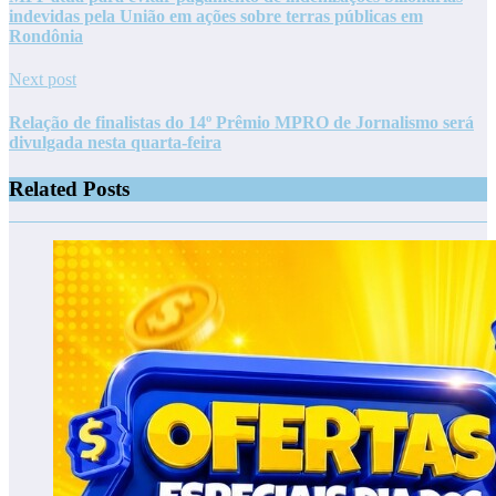
indevidas pela União em ações sobre terras públicas em
Rondônia
Next post
Relação de finalistas do 14º Prêmio MPRO de Jornalismo será
divulgada nesta quarta-feira
Related Posts