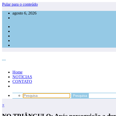
Pular para o conteúdo
agosto 6, 2026
Home
NOTICIAS
CONTATO
×
NO TRIÂNGULO: Após perseguição a dupla 