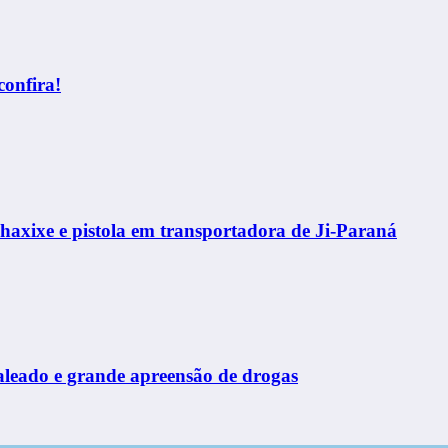
confira!
haxixe e pistola em transportadora de Ji-Paraná
leado e grande apreensão de drogas