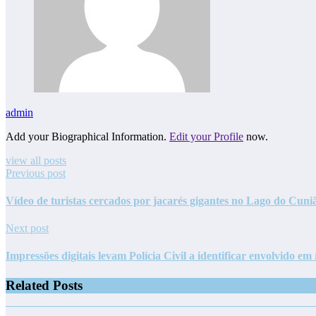
admin
Add your Biographical Information.
Edit your Profile
now.
view all posts
Previous post
Vídeo de turistas cercados por jacarés gigantes no Lago do Cuniã 
Next post
Impressões digitais levam Polícia Civil a identificar envolvido e
Related Posts