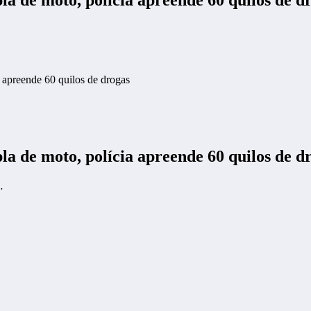
preende 60 quilos de drogas
de moto, polícia apreende 60 quilos de d
…