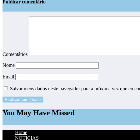
Publicar comentário
Comentários
Nome
Email
Salvar meus dados neste navegador para a próxima vez que eu co
You May Have Missed
Home
NOTICIAS