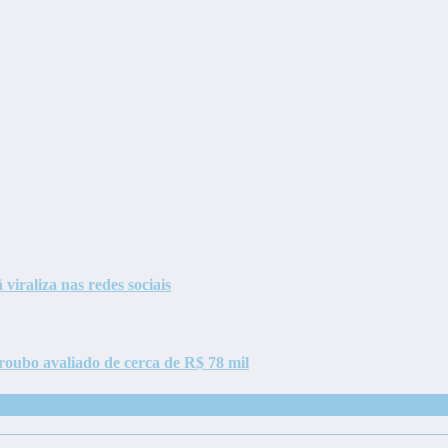
viraliza nas redes sociais
m roubo avaliado de cerca de R$ 78 mil