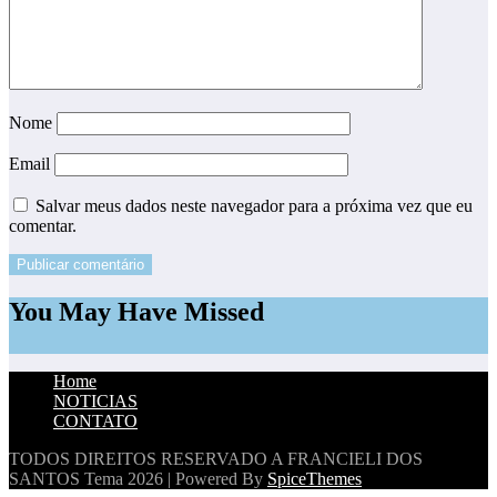
Nome
Email
Salvar meus dados neste navegador para a próxima vez que eu
comentar.
You May Have Missed
Home
NOTICIAS
CONTATO
TODOS DIREITOS RESERVADO A FRANCIELI DOS
SANTOS
Tema 2026 | Powered By
SpiceThemes