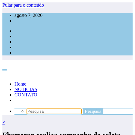
Pular para o conteúdo
agosto 7, 2026
Home
NOTICIAS
CONTATO
×
Fhemeron realiza campanha de coleta