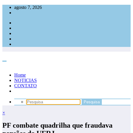
Pular
agosto 7, 2026
para
o
conteúdo
Home
NOTICIAS
CONTATO
×
PF combate quadrilha que fraudava