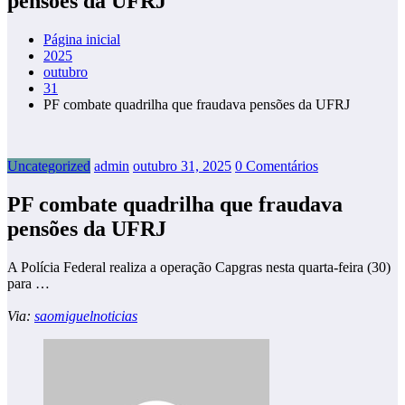
pensões da UFRJ
Página inicial
2025
outubro
31
PF combate quadrilha que fraudava pensões da UFRJ
Uncategorized
admin
outubro 31, 2025
0 Comentários
PF combate quadrilha que fraudava
pensões da UFRJ
A Polícia Federal realiza a operação Capgras nesta quarta-feira (30)
para …
Via:
saomiguelnoticias