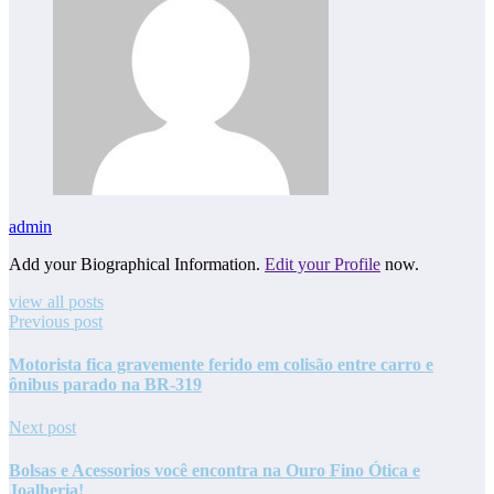
admin
Add your Biographical Information.
Edit your Profile
now.
view all posts
Previous post
Motorista fica gravemente ferido em colisão entre carro e
ônibus parado na BR-319
Next post
Bolsas e Acessorios você encontra na Ouro Fino Ótica e
Joalheria!