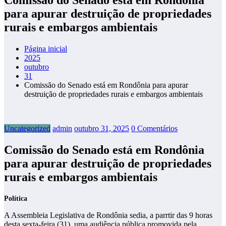
para apurar destruição de propriedades
rurais e embargos ambientais
Página inicial
2025
outubro
31
Comissão do Senado está em Rondônia para apurar
destruição de propriedades rurais e embargos ambientais
Uncategorized
admin
outubro 31, 2025
0 Comentários
Comissão do Senado está em Rondônia
para apurar destruição de propriedades
rurais e embargos ambientais
Política
A Assembleia Legislativa de Rondônia sedia, a parrtir das 9 horas
desta sexta-feira (31), uma audiência pública promovida pela