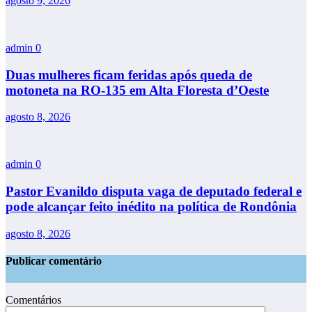
agosto 9, 2026
admin
0
Duas mulheres ficam feridas após queda de
motoneta na RO-135 em Alta Floresta d’Oeste
agosto 8, 2026
admin
0
Pastor Evanildo disputa vaga de deputado federal e
pode alcançar feito inédito na política de Rondônia
agosto 8, 2026
Publicar comentário
Comentários