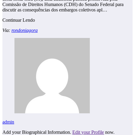
Comissão de Direitos Humanos (CDH) do Senado Federal para
discutir as consequências dos embargos coletivos apl…
Continuar Lendo
Via:
rondoniagora
admin
Add your Biographical Information.
Edit your Profile
now.