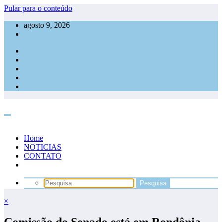
Pular para o conteúdo
agosto 9, 2026
Home
NOTICIAS
CONTATO
×
Comissão do Senado está em Rondônia