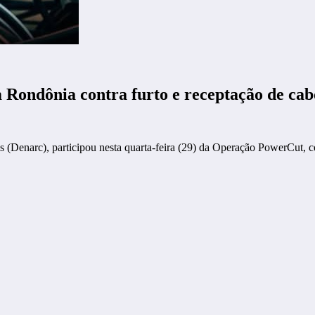
ndônia contra furto e receptação de cabo
 (Denarc), participou nesta quarta-feira (29) da Operação PowerCut, co