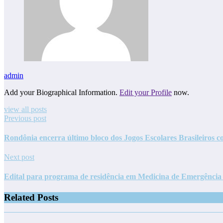
admin
Add your Biographical Information.
Edit your Profile
now.
view all posts
Previous post
Rondônia encerra último bloco dos Jogos Escolares Brasileiros 
Next post
Edital para programa de residência em Medicina de Emergência 
Related Posts