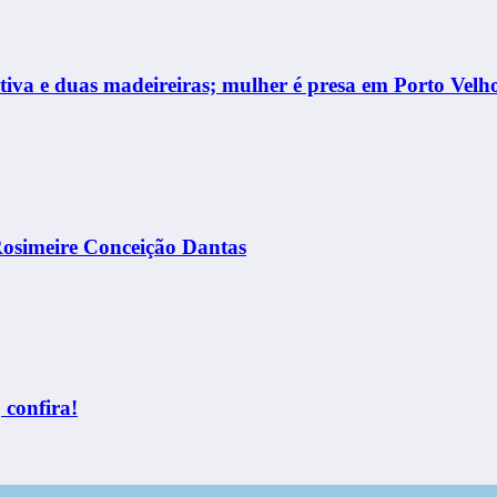
rtiva e duas madeireiras; mulher é presa em Porto Velh
Rosimeire Conceição Dantas
 confira!