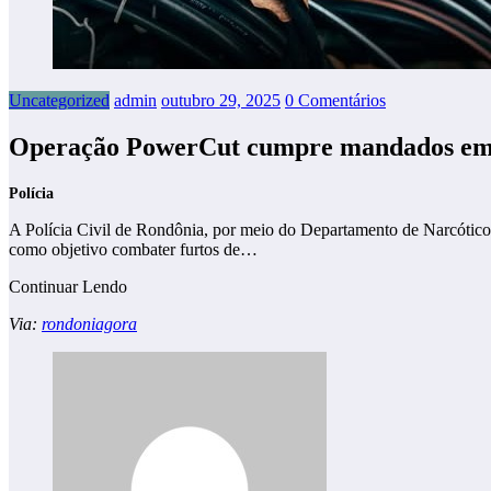
Uncategorized
admin
outubro 29, 2025
0 Comentários
Operação PowerCut cumpre mandados em Ro
Polícia
A Polícia Civil de Rondônia, por meio do Departamento de Narcóticos
como objetivo combater furtos de…
Continuar Lendo
Via:
rondoniagora