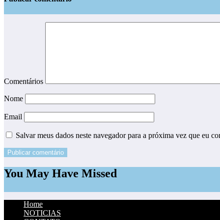
Comentários
Nome
Email
Salvar meus dados neste navegador para a próxima vez que eu co
You May Have Missed
Home
NOTICIAS