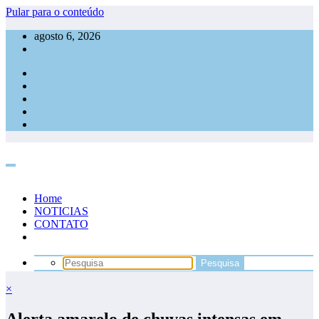
Pular para o conteúdo
agosto 6, 2026
Home
NOTICIAS
CONTATO
×
Alerta amarelo de chuvas intensas em