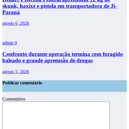
skunk, haxixe e pistola em transportadora de Ji-
Paraná
agosto 6, 2026
admin
0
Confronto durante operação termina com foragido
baleado e grande apreensão de drogas
agosto 5, 2026
Publicar comentário
Comentários