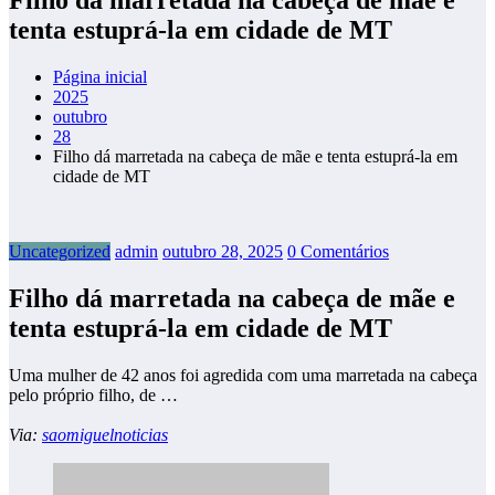
tenta estuprá-la em cidade de MT
Página inicial
2025
outubro
28
Filho dá marretada na cabeça de mãe e tenta estuprá-la em
cidade de MT
Uncategorized
admin
outubro 28, 2025
0 Comentários
Filho dá marretada na cabeça de mãe e
tenta estuprá-la em cidade de MT
Uma mulher de 42 anos foi agredida com uma marretada na cabeça
pelo próprio filho, de …
Via:
saomiguelnoticias