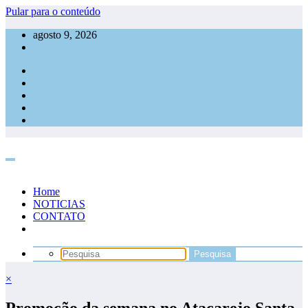
Pular para o conteúdo
agosto 9, 2026
Home
NOTICIAS
CONTATO
×
Promoção da semana no Atacarejo Santa