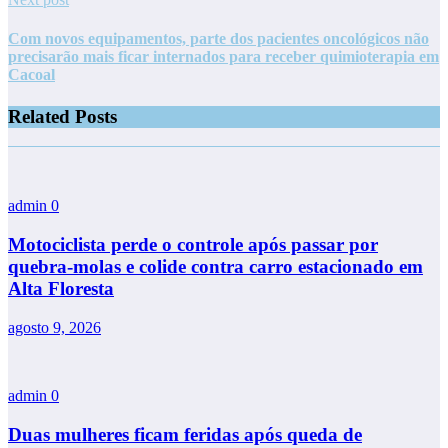
Com novos equipamentos, parte dos pacientes oncológicos não
precisarão mais ficar internados para receber quimioterapia em
Cacoal
Related Posts
admin
0
Motociclista perde o controle após passar por
quebra-molas e colide contra carro estacionado em
Alta Floresta
agosto 9, 2026
admin
0
Duas mulheres ficam feridas após queda de