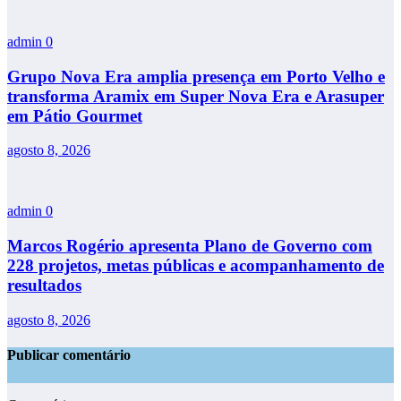
admin
0
Grupo Nova Era amplia presença em Porto Velho e
transforma Aramix em Super Nova Era e Arasuper
em Pátio Gourmet
agosto 8, 2026
admin
0
Marcos Rogério apresenta Plano de Governo com
228 projetos, metas públicas e acompanhamento de
resultados
agosto 8, 2026
Publicar comentário