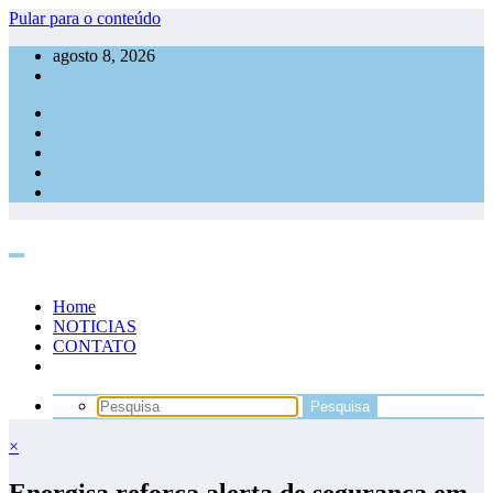
Pular para o conteúdo
agosto 8, 2026
Home
NOTICIAS
CONTATO
×
Energisa reforça alerta de segurança em