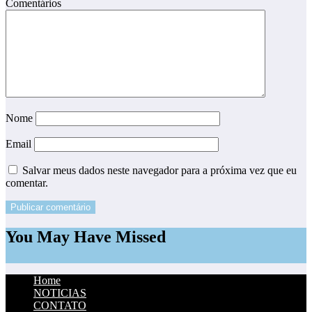
Comentários
Nome
Email
Salvar meus dados neste navegador para a próxima vez que eu
comentar.
You May Have Missed
Home
NOTICIAS
CONTATO