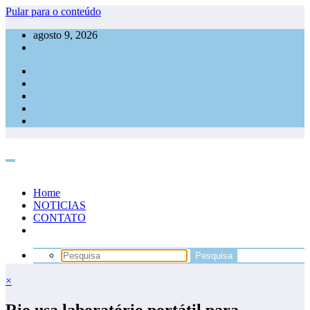
Pular para o conteúdo
agosto 9, 2026
Home
NOTICIAS
CONTATO
×
Rio usa laboratório portátil para