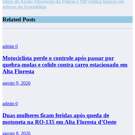
Ouro de Areia: Operação da Polícia e MP realiza buscas em
setores da Assembleia
Related Posts
admin
0
Motociclista perde o controle após passar por
quebra-molas e colide contra carro estacionado em
Alta Floresta
agosto 9, 2026
admin
0
Duas mulheres ficam feridas após queda de
motoneta na RO-135 em Alta Floresta d’Oeste
agosto 8, 2026