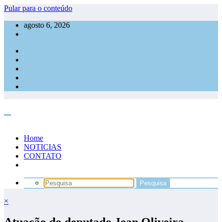
Pular para o conteúdo
agosto 6, 2026
Home
NOTICIAS
CONTATO
×
Atuação do deputado Jean Oliveira