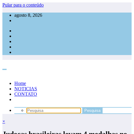
Pular para o conteúdo
agosto 8, 2026
Home
NOTICIAS
CONTATO
×
Judocas brasileiras levam 4 medalhas no