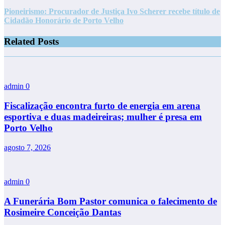
Pioneirismo: Procurador de Justiça Ivo Scherer recebe título de
Cidadão Honorário de Porto Velho
Related Posts
admin
0
Fiscalização encontra furto de energia em arena
esportiva e duas madeireiras; mulher é presa em
Porto Velho
agosto 7, 2026
admin
0
A Funerária Bom Pastor comunica o falecimento de
Rosimeire Conceição Dantas