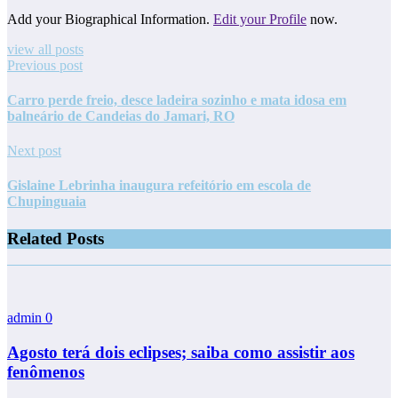
Add your Biographical Information.
Edit your Profile
now.
view all posts
Previous post
Carro perde freio, desce ladeira sozinho e mata idosa em
balneário de Candeias do Jamari, RO
Next post
Gislaine Lebrinha inaugura refeitório em escola de
Chupinguaia
Related Posts
admin
0
Agosto terá dois eclipses; saiba como assistir aos
fenômenos