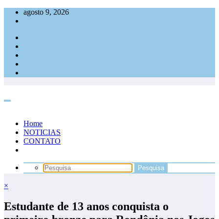
Pular
agosto 9, 2026
para
o
conteúdo
Home
NOTICIAS
CONTATO
×
Estudante de 13 anos conquista o