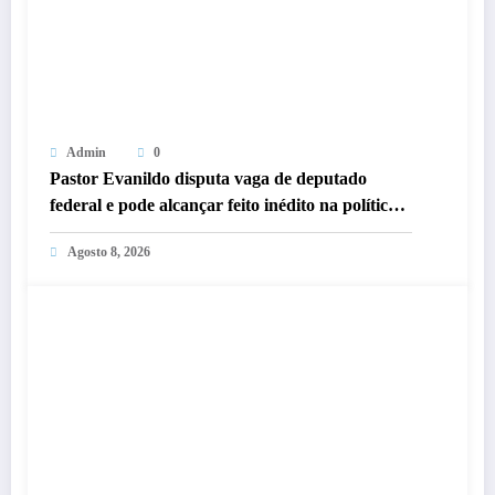
Admin
0
Pastor Evanildo disputa vaga de deputado
federal e pode alcançar feito inédito na política
de Rondônia
Agosto 8, 2026