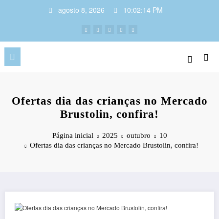
Pular
agosto 8, 2026
10:02:15 PM
para
o
conteúdo
Ofertas dia das crianças no Mercado
Brustolin, confira!
Página inicial
2025
outubro
10
Ofertas dia das crianças no Mercado Brustolin, confira!