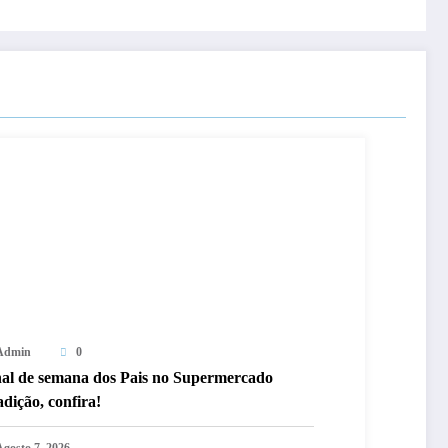
Admin
0
nal de semana dos Pais no Supermercado
dição, confira!
Agosto 7, 2026