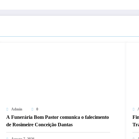
Admin
0
A Funerária Bom Pastor comunica o falecimento
Fi
de Rosimeire Conceição Dantas
Tra
Agosto 7, 2026