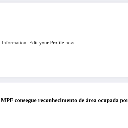
 Information.
Edit your Profile
now.
MPF consegue reconhecimento de área ocupada por