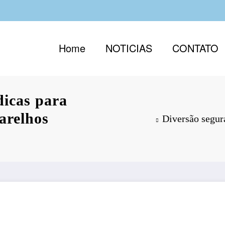
Home
NOTICIAS
CONTATO
dicas para
arelhos
Diversão segura