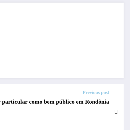
Previous post
 particular como bem público em Rondônia