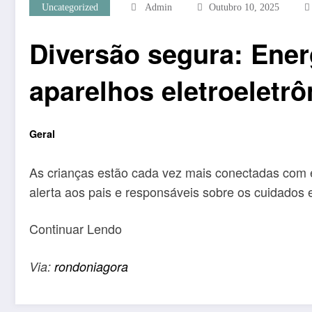
Uncategorized
Admin
Outubro 10, 2025
Diversão segura: Ener
aparelhos eletroeletrô
Geral
As crianças estão cada vez mais conectadas com e
alerta aos pais e responsáveis sobre os cuidados
Continuar Lendo
Via:
rondoniagora