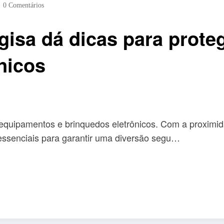
0 Comentários
gisa dá dicas para prote
nicos
quipamentos e brinquedos eletrônicos. Com a proximida
 essenciais para garantir uma diversão segu…