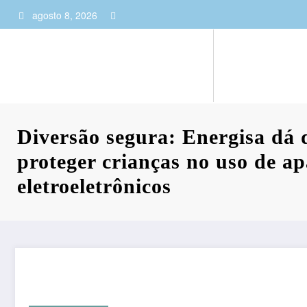
Pular
agosto 8, 2026
para
o
conteúdo
Diversão segura: Energisa dá 
proteger crianças no uso de ap
eletroeletrônicos