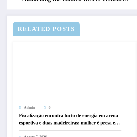
RELATED POSTS
Admin
0
Fiscalização encontra furto de energia em arena
esportiva e duas madeireiras; mulher é presa em
Porto Velho
Agosto 7, 2026