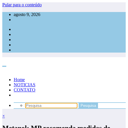
Pular para o conteúdo
agosto 9, 2026
Home
NOTICIAS
CONTATO
×
Metanol: MP recomenda medidas de