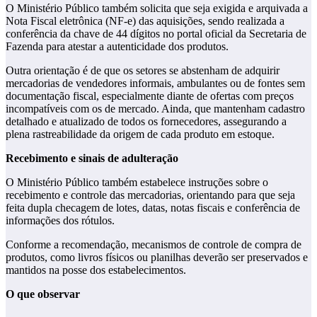
O Ministério Público também solicita que seja exigida e arquivada a
Nota Fiscal eletrônica (NF-e) das aquisições, sendo realizada a
conferência da chave de 44 dígitos no portal oficial da Secretaria de
Fazenda para atestar a autenticidade dos produtos.
Outra orientação é de que os setores se abstenham de adquirir
mercadorias de vendedores informais, ambulantes ou de fontes sem
documentação fiscal, especialmente diante de ofertas com preços
incompatíveis com os de mercado. Ainda, que mantenham cadastro
detalhado e atualizado de todos os fornecedores, assegurando a
plena rastreabilidade da origem de cada produto em estoque.
Recebimento e sinais de adulteração
O Ministério Público também estabelece instruções sobre o
recebimento e controle das mercadorias, orientando para que seja
feita dupla checagem de lotes, datas, notas fiscais e conferência de
informações dos rótulos.
Conforme a recomendação, mecanismos de controle de compra de
produtos, como livros físicos ou planilhas deverão ser preservados e
mantidos na posse dos estabelecimentos.
O que observar