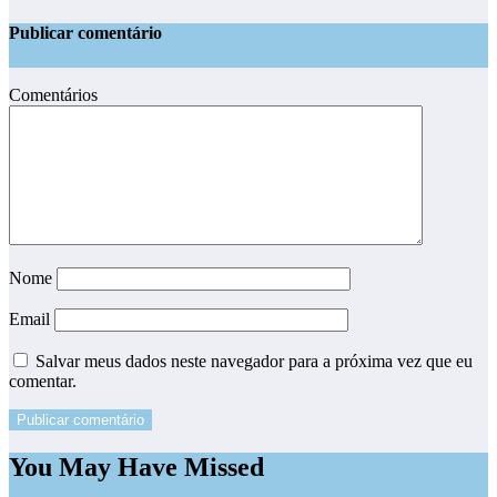
Publicar comentário
Comentários
Nome
Email
Salvar meus dados neste navegador para a próxima vez que eu
comentar.
You May Have Missed