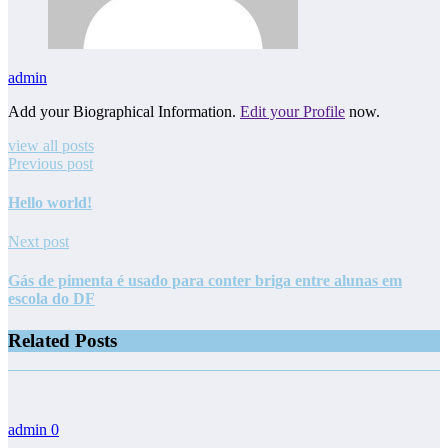
admin
Add your Biographical Information.
Edit your Profile
now.
view all posts
Previous post
Hello world!
Next post
Gás de pimenta é usado para conter briga entre alunas em
escola do DF
Related Posts
admin
0