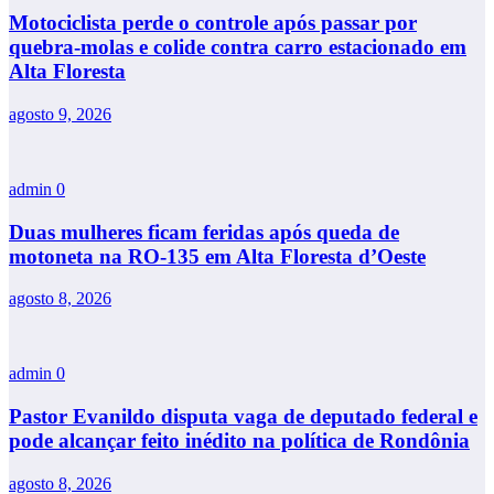
Motociclista perde o controle após passar por
quebra-molas e colide contra carro estacionado em
Alta Floresta
agosto 9, 2026
admin
0
Duas mulheres ficam feridas após queda de
motoneta na RO-135 em Alta Floresta d’Oeste
agosto 8, 2026
admin
0
Pastor Evanildo disputa vaga de deputado federal e
pode alcançar feito inédito na política de Rondônia
agosto 8, 2026