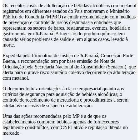
Os recentes casos de adulteração de bebidas alcoólicas com metanol
registrados em diferentes estados do País motivaram o Ministério
Público de Rondônia (MPRO) a emitir recomendação com medidas
de prevenção e controle de riscos destinadas a entidades que
representam os setores de bares, restaurantes, eventos, hotelaria e
gastronomia em Ji-Paraná. A ingestão do produto químico tem
causado sérios problemas de saúde e, em alguns casos, levado à
morte.
Expedida pela Promotora de Justiça de Ji-Paraná, Conceição Forte
Baena, a recomendação tem por base emissão de Nota de
Orientação pela Secretaria Nacional do Consumidor (Senacon), que
alerta para o grave risco sanitário coletivo decorrente da adulteração
com metanol.
O documento traz orientações à classe empresarial quanto aos
critérios de segurança para aquisição de bebidas alcoólicas; o
controle de recebimento de mercadoria e procedimentos a serem
adotados em casos de suspeita de adulteração.
Uma das ações recomendadas pelo MP é a de que os
estabelecimentos comprem bebidas apenas de fornecedores
legalmente constituídos, com CNPJ ativo e reputação ilibada no
mercado.