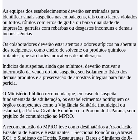
As equipes dos estabelecimentos deverão ser treinadas para
identificar sinais suspeitos nas embalagens, tais como lacres violados
ou tortos, rótulos com erros de grafia ou baixa qualidade de
impressão, garrafas com rebarbas ou desgastes incomuns e demais
inconsistências.
Os colaboradores deverão estar atentos a odores atípicos na abertura
dos recipientes, como cheiro de solvente ou produtos químicos
irritantes, que são fortes indicativos de adulteração.
Indícios de suspeitas, ainda que mínimos, deverão motivar a
interrupção da venda do lote suspeito, seu isolamento físico dos
demais produtos e a preservação de amostras íntegras para fins de
perícia.
O Ministério Público recomenda que, em caso de suspeita
fundamentada de adulteração, os estabelecimentos notifiquem os
órgãos competentes como a Vigilância Sanitária (municipal ou
estadual), a Polícia Civil de Rondônia e o Procon de Ji-Paraná, sem
prejuízo de comunicação ao MPRO.
A recomendação do MPRO teve como destinatários a Associação
Brasileira de Bares e Restaurantes – Seccional Rondônia (Abrasel-
RO), o Sindicato de Hotéis, Restaurantes, Bares e Similares de Ji-